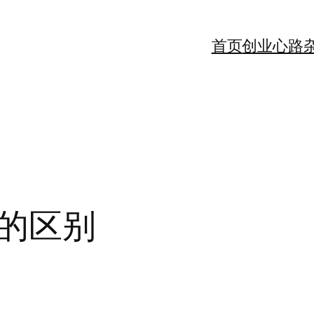
首页
创业心路
的区别