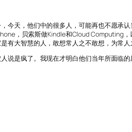
子，今天，他们中的很多人，可能再也不愿承认
e，贝索斯做Kindle和Cloud Computin
家是有大智慧的人，敢想常人之不敢想，为常人
被人说是疯了。我现在才明白他们当年所面临的
？