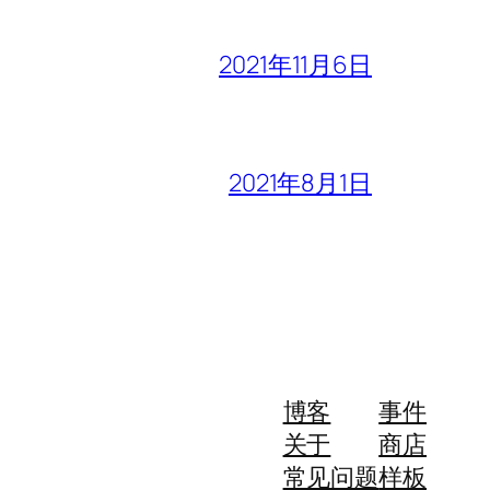
2021年11月6日
2021年8月1日
博客
事件
关于
商店
常见问题
样板