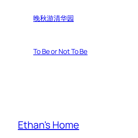
晚秋游清华园
To Be or Not To Be
Ethan's Home